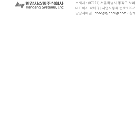
소재지 : (07071) 서울특별시 동작구 보
대표이사 박채규 | 사업자등록 번호:120-81
담당자메일 :
/ 침해