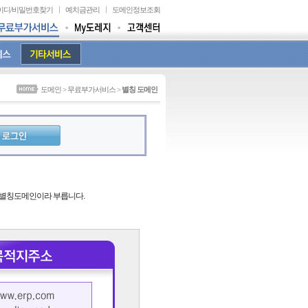
이디
/
비밀번호찾기
예치금관리
도메인정보조회
도메인 > 무료부가서비스 >
별칭 도메인
 별칭도메인이라 부릅니다.