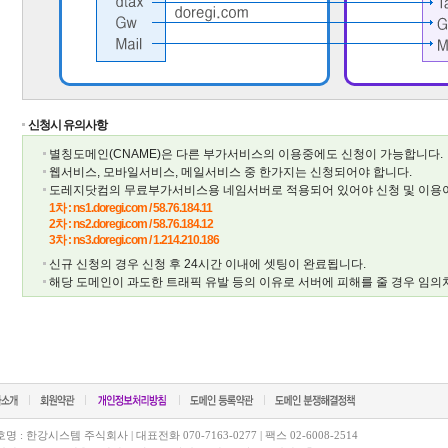
신청시 유의사항
별칭도메인(CNAME)은 다른 부가서비스의 이용중에도 신청이 가능합니다.
웹서비스, 모바일서비스, 메일서비스 중 한가지는 신청되어야 합니다.
도레지닷컴의 무료부가서비스용 네임서버로 적용되어 있어야 신청 및 이용
1차 : ns1.doregi.com / 58.76.184.11
2차 : ns2.doregi.com / 58.76.184.12
3차 : ns3.doregi.com / 1.214.210.186
신규 신청의 경우 신청 후 24시간 이내에 셋팅이 완료됩니다.
해당 도메인이 과도한 트래픽 유발 등의 이유로 서버에 피해를 줄 경우 임의처
명 : 한강시스템 주식회사 | 대표전화 070-7163-0277 | 팩스 02-6008-2514